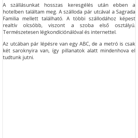
A szállásunkat hosszas keresgélés után ebben a
hotelben találtam meg. A szálloda pár utcával a Sagrada
Familia mellett található. A többi szállodához képest
realtív olcsóbb, viszont a szoba első osztályú.
Természetesen légkondíciónálóval és internettel.
Az utcában pár lépésre van egy ABC, de a metró is csak
két saroknyira van, így pillanatok alatt mindenhova el
tudtunk jutni.