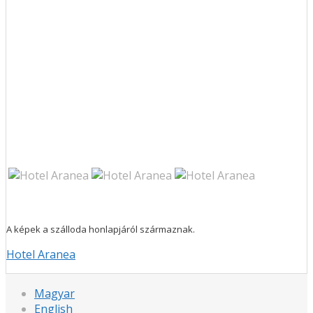
A képek a szálloda honlapjáról származnak.
Hotel Aranea
Magyar
English