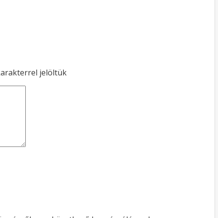
arakterrel jelöltük