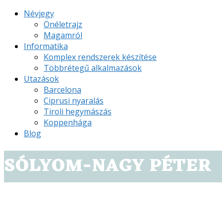
Névjegy
Önéletrajz
Magamról
Informatika
Komplex rendszerek készítése
Többrétegű alkalmazások
Utazások
Barcelona
Ciprusi nyaralás
Tiroli hegymászás
Koppenhága
Blog
SÓLYOM-NAGY PÉTER