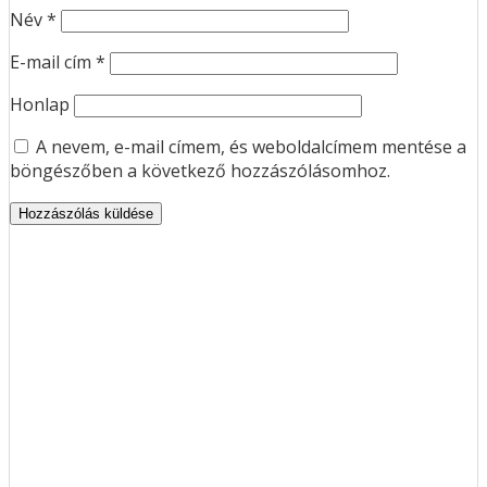
Név
*
E-mail cím
*
Honlap
A nevem, e-mail címem, és weboldalcímem mentése a
böngészőben a következő hozzászólásomhoz.