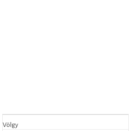
Völgy