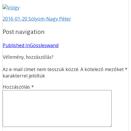
2016-01-20
Sólyom-Nagy Péter
Post navigation
Published In
Gössleswand
Vélemény, hozzászólás?
Az e-mail címet nem tesszük közzé.
A kötelező mezőket
*
karakterrel jelöltük
Hozzászólás
*