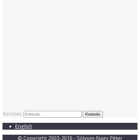
Keresés:
English
© Copyright 2003-2016 - Sólyom-Nagy Péter