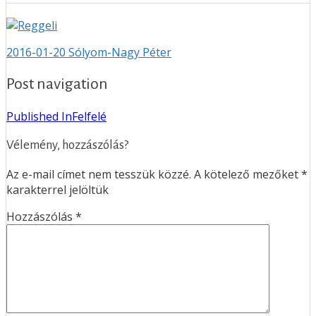
2016-01-20
Sólyom-Nagy Péter
Post navigation
Published In
Felfelé
Vélemény, hozzászólás?
Az e-mail címet nem tesszük közzé.
A kötelező mezőket
*
karakterrel jelöltük
Hozzászólás
*