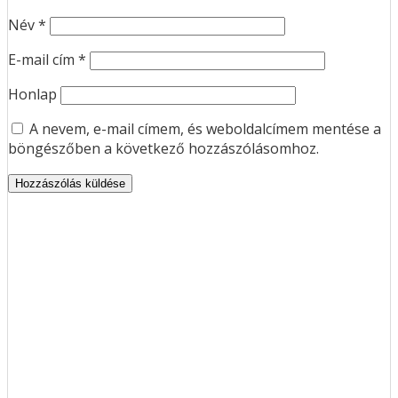
Név
*
E-mail cím
*
Honlap
A nevem, e-mail címem, és weboldalcímem mentése a
böngészőben a következő hozzászólásomhoz.