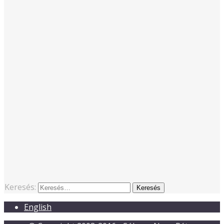
Keresés:
English