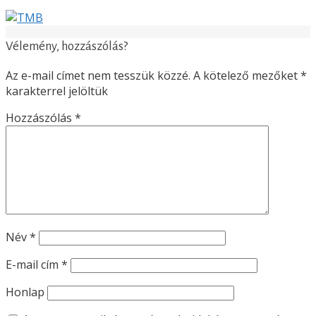
Vélemény, hozzászólás?
Az e-mail címet nem tesszük közzé.
A kötelező mezőket
*
karakterrel jelöltük
Hozzászólás
*
Név
*
E-mail cím
*
Honlap