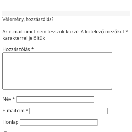
Vélemény, hozzászólás?
Az e-mail címet nem tesszük közzé.
A kötelező mezőket
*
karakterrel jelöltük
Hozzászólás
*
Név
*
E-mail cím
*
Honlap