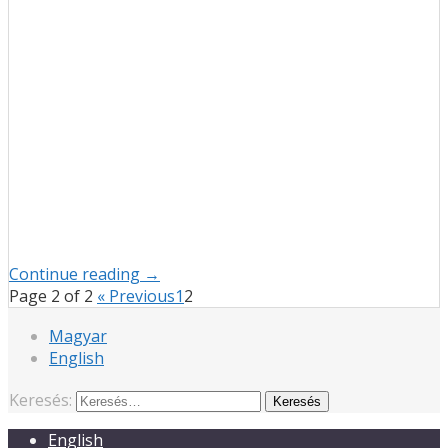
Continue reading →
Page 2 of 2
« Previous
1
2
Magyar
English
Keresés:
English