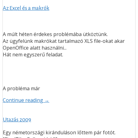
Az Excel és a makrók
A múlt héten érdekes problémába ütköztünk.
Az ügyfelünk makrókat tartalmazó XLS file-okat akar
OpenOffice alatt használni...
Hát nem egyszerű feladat.
A probléma már
Continue reading →
Utazás 2009
Egy németországi kiránduláson lőttem pár fotót.