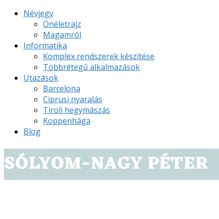
Névjegy
Önéletrajz
Magamról
Informatika
Komplex rendszerek készítése
Többrétegű alkalmazások
Utazások
Barcelona
Ciprusi nyaralás
Tiroli hegymászás
Koppenhága
Blog
SÓLYOM-NAGY PÉTER